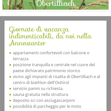
Obertilliach
Giornate di vacanza
indimenticabili, da noi nella
Annewanter
appartamenti confortevoli con balcone o
terrazza
posizione tranquilla e centrale nel cuore del
paese dichiarato patrimonio storico
vicino agli impianti di risalita di Obertilliach e al
centro di biathlon dell'Osttirol
servizio panini su richiesta.
sauna gratuita nella struttura
deposito sci con asciugascarponi
possibilità di parcheggio per le moto