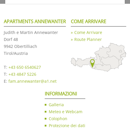
APARTMENTS ANNEWANTER
COME ARRIVARE
Judith e Martin Annewanter
Come Arrivare
Dorf 48
Route Planner
9942 Obertilliach
Tirol/Austria
T:
+43 650 6540627
T:
+43 4847 5226
E:
fam.annewanter@a1.net
INFORMAZIONI
Galleria
Meteo e Webcam
Colophon
Protezione dei dati