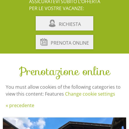
ASSICURATEVI SUBITO L’OFFERTA
PER LE VOSTRE VACANZE:
RICHIESTA
PRENOTA ONLINE
Prenotazione online
You must allow cookies of the following categories to
view this content: Features
Change cookie settings
« precedente